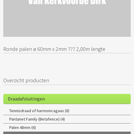
Ronde palen ø 60mm x 2mm ??? 2,00m lengte
Overzicht producten
Draadafsluitingen
Tennisdraad of harmonicagaas (8)
Pantanet Family (Betafence) (4)
Palen 48mm (6)