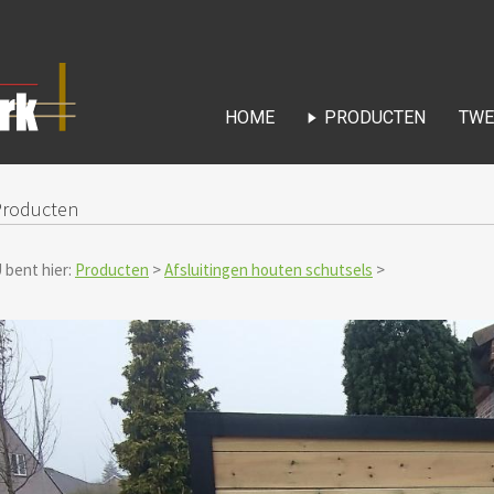
HOME
PRODUCTEN
TWE
Producten
 bent hier:
Producten
>
Afsluitingen houten schutsels
>