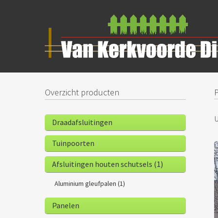
Overzicht producten
U
Draadafsluitingen
Tuinpoorten
Afsluitingen houten schutsels (1)
Aluminium gleufpalen (1)
Panelen